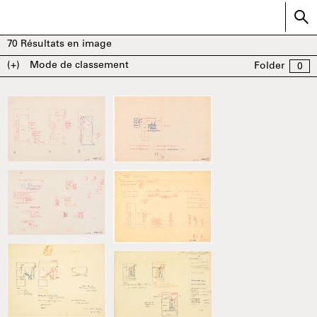
70
Résultats en image
(+)
Mode de classement
Folder
0