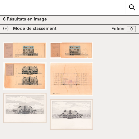
6
Résultats en image
(+)
Mode de classement
Folder
0