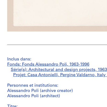
Inclus dans:
Fonds: Fonds Alessandro Poli, 1963-1996
Série(s): Architectural and design projects, 196
Projet: Casa Antonielli, Pergine Valdarno, Italy
Personnes et institutions:
Alessandro Poli (archive creator)
Alessandro Poli (architect)
Titre: