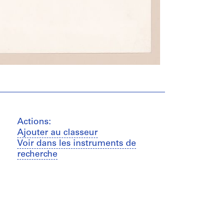
Actions:
Ajouter au classeur
Voir dans les instruments de
recherche