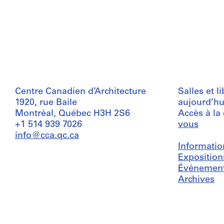
Centre Canadien d’Architecture
Salles et l
1920, rue Baile
aujourd’hu
Montréal, Québec H3H 2S6
Accès à la
+1 514 939 7026
vous
info@cca.qc.ca
Informatio
Exposition
Événemen
Archives