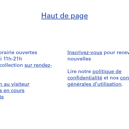
Haut de page
ibrairie ouvertes
Inscrivez-vous
pour recev
i 11h-21h
nouvelles
 collection
sur rendez-
Lire notre
politique de
confidentialité
et nos
con
n au visiteur
générales d’utilisation
.
s en cours
ts