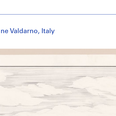
ine Valdarno, Italy