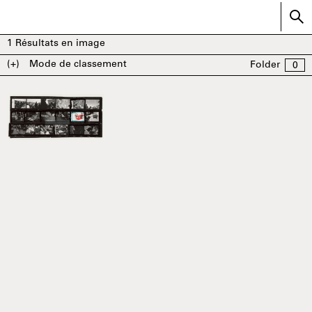
1
Résultats en image
(+)
Mode de classement
Folder
0