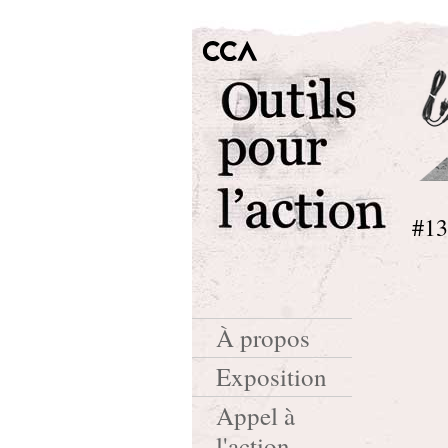
#13
À propos
Exposition
Appel à
l'action