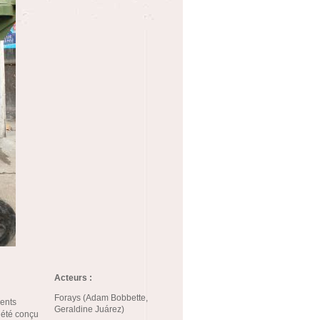
Acteurs :
Forays (Adam Bobbette,
ments
Geraldine Juárez)
 été conçu