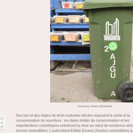
Courtesy Adam Bobbette
Des lois et des règles de droit coutumier strictes régissent la vente et la
consommation de nourriture : les dates limites de consommation et les
imperfections cosmétiques entraînent la mise au rebut de nombreux ali
encore comestibles. L’autocollant Edible Excess (Surplus comestibles) a