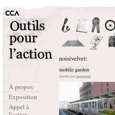
noisivelvet:
mobile garden
Soumis par
noisivelvet
À propos
Exposition
Appel à
l'action