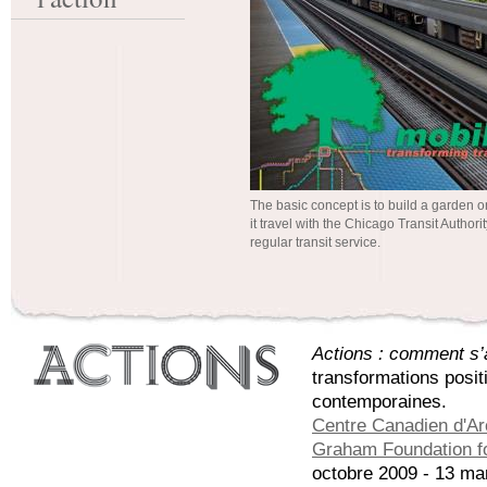
The basic concept is to build a garden on 
it travel with the Chicago Transit Authorit
regular transit service.
Actions : comment s’a
transformations posit
contemporaines.
Centre Canadien d'Ar
Graham Foundation fo
octobre 2009 - 13 ma