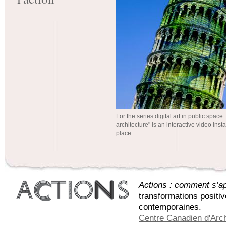
For the series digital art in public space
architecture" is an interactive video instal
place.
Actions : comment s’app
transformations positi
contemporaines.
Centre Canadien d'Arch