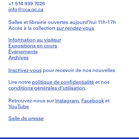
+1 514 939 7026
info@cca.qc.ca
Salles et librairie ouvertes aujourd’hui 11h-17h
Accès à la collection
sur rendez-vous
Information au visiteur
Expositions en cours
Événements
Archives
Inscrivez-vous
pour recevoir de nos nouvelles
Lire notre
politique de confidentialité
et nos
conditions générales d’utilisation
.
Retrouvez-nous sur
Instagram
,
Facebook
et
YouTube
Salle de presse