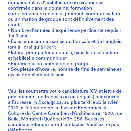
domaine relié à l’architecture ou expérience
confirmée dans le domaine; formation
complémentaire en enseignement, communication
ou animation de groupe sont définitivement des
atouts
• Nombre d’années d’expérience pertinente requis :
1 à 3 ans
• Excellente connaissance du français et de l’anglais,
tant à l’oral qu’à l’écrit
• Intérêt pour parler en public, excellente élocution
et habileté à communiquer
• Expérience en animation de groupe
• Souplesse d’horaire, horaire de fins de semaine et
occasionnellement le soir
Veuillez soumettre votre candidature (CV et lettre de
présentation, en français ou en anglais) par courriel
à l’adresse
rh@cca.qc.ca
, au plus tard le 23 janvier
2022, à l’attention de la division Personnes et
Culture du Centre Canadien d’Architecture, 1920, rue
Baile, Montréal (Québec) H3H 2S6. Seuls les
candidats retenus seront contactés. Veuillez ne pas
téléphoner.