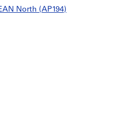
CEAN North (AP194)