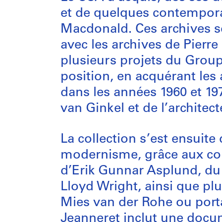
et de quelques contempora
Macdonald. Ces archives s
avec les archives de Pierr
plusieurs projets du Group
position, en acquérant les 
dans les années 1960 et 19
van Ginkel et de l’archite
La collection s’est ensuit
modernisme, grâce aux col
d’Erik Gunnar Asplund, du 
Lloyd Wright, ainsi que pl
Mies van der Rohe ou porta
Jeanneret inclut une docum