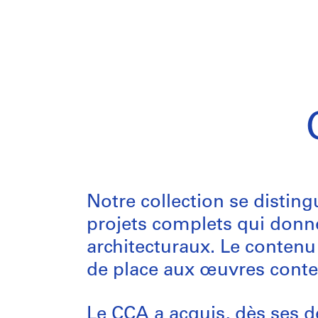
Notre collection se disting
projets complets qui donne
architecturaux. Le contenu 
de place aux œuvres conte
Le CCA a acquis, dès ses d