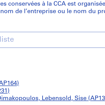
ives conservées à la CCA est organisé
 nom de l’entreprise ou le nom du pro
(AP164)
231)
 Dimakopoulos, Lebensold, Sise (AP13