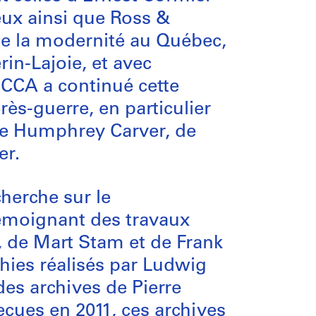
ux ainsi que Ross &
e la modernité au Québec,
in-Lajoie, et avec
 CCA a continué cette
rès-guerre, en particulier
 de Humphrey Carver, de
er.
herche sur le
témoignant des travaux
, de Mart Stam et de Frank
hies réalisés par Ludwig
es archives de Pierre
eçues en 2011, ces archives