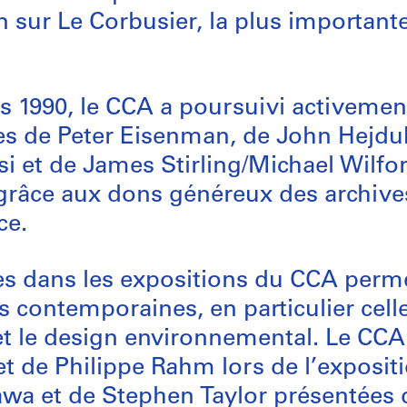
n sur Le Corbusier, la plus importan
es 1990, le CCA a poursuivi activement
es de Peter Eisenman, de John Hejdu
si et de James Stirling/Michael Wilford
 grâce aux dons généreux des archive
ce.
es dans les expositions du CCA perm
s contemporaines, en particulier cell
t le design environnemental. Le CCA s
et de Philippe Rahm lors de l’exposi
wa et de Stephen Taylor présentées d