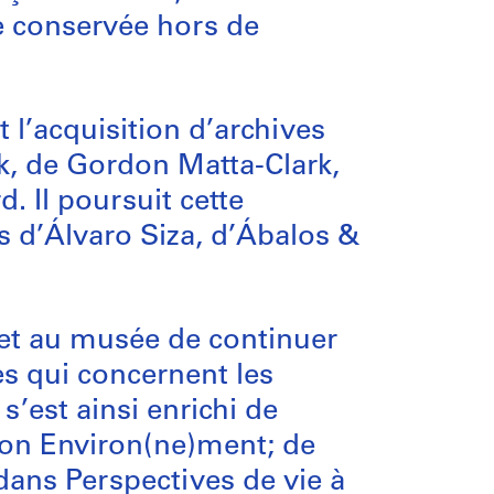
te conservée hors de
 l’acquisition d’archives
k, de Gordon Matta-Clark,
. Il poursuit cette
s d’Álvaro Siza, d’Ábalos &
et au musée de continuer
es qui concernent les
’est ainsi enrichi de
tion Environ(ne)ment; de
ans Perspectives de vie à