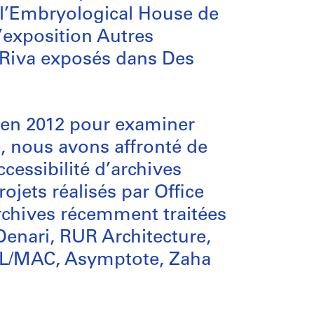
 l’Embryological House de
l’exposition Autres
o Riva exposés dans Des
 en 2012 pour examiner
e, nous avons affronté de
ccessibilité d’archives
ojets réalisés par Office
chives récemment traitées
Denari, RUR Architecture,
KOL/MAC, Asymptote, Zaha