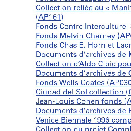
Collection reliée au « Man
(AP161)
Fonds Centre Interculturel
Fonds Melvin Charney (AP
Fonds Chas E. Horn et Lacr
Documents d’archives de K
Collection d’Aldo Cibic pou
Documents d’archives de Cl
Fonds Wells Coates (AP030
Ciudad del Sol collection 
Jean-Louis Cohen fonds (
Documents d’archives de P
Venice Biennale 1996 comp
Collection du projet Compl