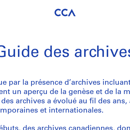
Guide des archive
ue par la présence d’archives incluan
nt un aperçu de la genèse et de la m
des archives a évolué au fil des ans,
mporaines et internationales.
ébuts, des archives canadiennes, don