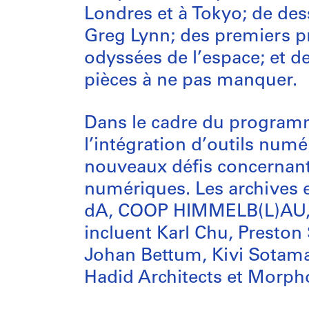
Londres et à Tokyo; de de
Greg Lynn; des premiers pr
odyssées de l’espace; et d
pièces à ne pas manquer.
Dans le cadre du program
l’intégration d’outils numé
nouveaux défis concernant l
numériques. Les archives e
dA, COOP HIMMELB(L)AU, M
incluent Karl Chu, Preston
Johan Bettum, Kivi Sotama
Hadid Architects et Morpho