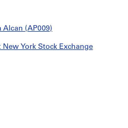
n Alcan (AP009)
et New York Stock Exchange