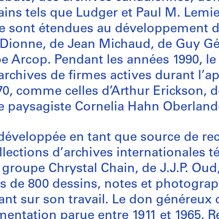
ins tels que Ludger et Paul M. Lemie
e sont étendues au développement d
e Dionne, de Jean Michaud, de Guy Gér
e Arcop. Pendant les années 1990, le
archives de firmes actives durant l’ap
70, comme celles d’Arthur Erickson,
cte paysagiste Cornelia Hahn Oberland
e développée en tant que source de rec
lections d’archives internationales 
groupe Chrystal Chain, de J.J.P. Oud
us de 800 dessins, notes et photograp
nt sur son travail. Le don généreux d
entation parue entre 1911 et 1965. R