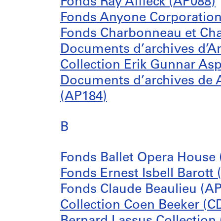
Fonds Ray Affleck (AP088)
Fonds Anyone Corporation
Fonds Charbonneau et Cha
Documents d’archives d’Ar
Collection Erik Gunnar As
Documents d’archives de A
(AP184)
B
Fonds Ballet Opera House 
Fonds Ernest Isbell Barott
Fonds Claude Beaulieu (A
Collection Coen Beeker (C