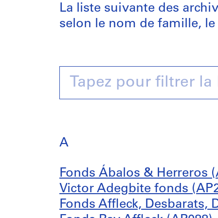
La liste suivante des arch
selon le nom de famille, le
A
Fonds Ábalos & Herreros 
Victor Adegbite fonds (AP
Fonds Affleck, Desbarats,