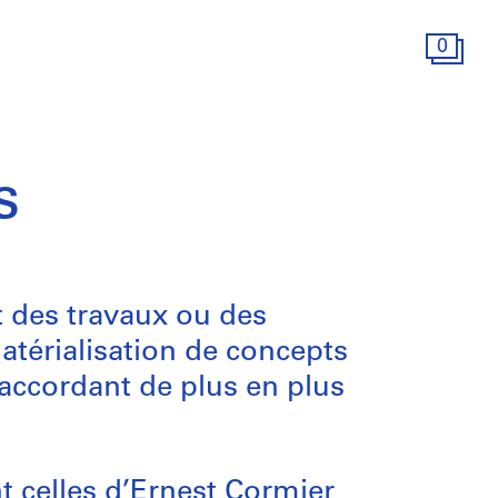
0
s
t des travaux ou des
atérialisation de concepts
 accordant de plus en plus
t celles d’Ernest Cormier