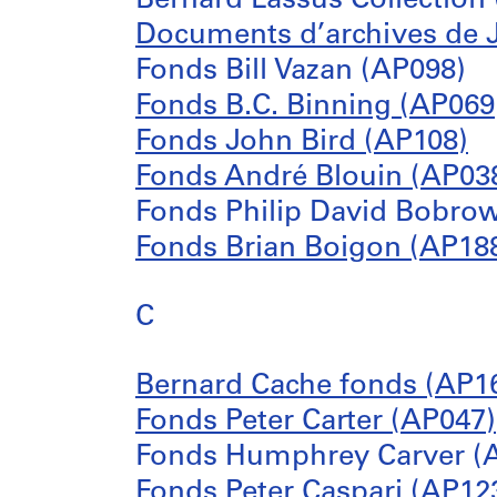
Bernard Lassus Collection
Documents d’archives de 
Fonds Bill Vazan (AP098)
Fonds B.C. Binning (AP069
Fonds John Bird (AP108)
Fonds André Blouin (AP03
Fonds Philip David Bobro
Fonds Brian Boigon (AP18
C
Bernard Cache fonds (AP1
Fonds Peter Carter (AP047)
Fonds Humphrey Carver (
Fonds Peter Caspari (AP12