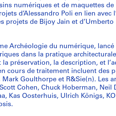
ssins numériques et de maquettes de
ojets d’Alessandro Poli en lien avec 
es projets de Bijoy Jain et d’Umbert
me Archéologie du numérique, lancé
riques dans la pratique architectural
a préservation, la description, et l’a
n cours de traitement incluent des pr
ark Goulthorpe et R&Sie(n). Les ar
 Scott Cohen, Chuck Hoberman, Neil 
a, Kas Oosterhuis, Ulrich Königs, 
sis.