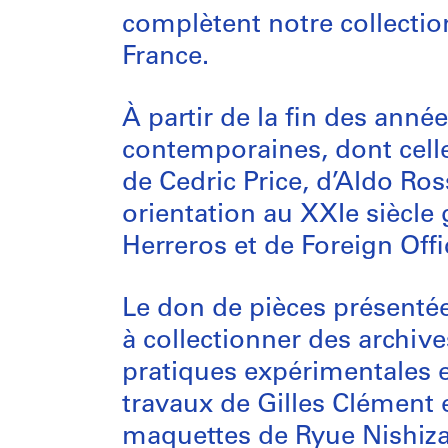
complètent notre collectio
France.
À partir de la fin des anné
contemporaines, dont cell
de Cedric Price, d’Aldo Ros
orientation au XXIe siècle
Herreros et de Foreign Offi
Le don de pièces présenté
à collectionner des archive
pratiques expérimentales e
travaux de Gilles Clément 
maquettes de Ryue Nishiza