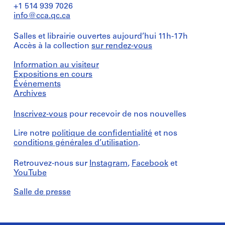
+1 514 939 7026
info@cca.qc.ca
Salles et librairie ouvertes aujourd’hui 11h-17h
Accès à la collection
sur rendez-vous
Information au visiteur
Expositions en cours
Événements
Archives
Inscrivez-vous
pour recevoir de nos nouvelles
Lire notre
politique de confidentialité
et nos
conditions générales d’utilisation
.
Retrouvez-nous sur
Instagram
,
Facebook
et
YouTube
Salle de presse