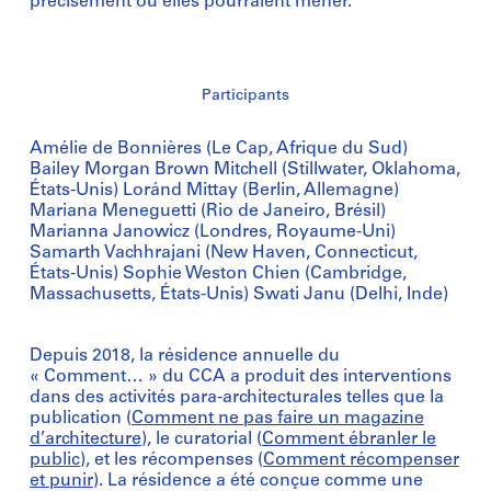
précisément où elles pourraient mener.
Participants
Amélie de Bonnières (Le Cap, Afrique du Sud)
Bailey Morgan Brown Mitchell (Stillwater, Oklahoma,
États-Unis) Loránd Mittay (Berlin, Allemagne)
Mariana Meneguetti (Rio de Janeiro, Brésil)
Marianna Janowicz (Londres, Royaume-Uni)
Samarth Vachhrajani (New Haven, Connecticut,
États-Unis) Sophie Weston Chien (Cambridge,
Massachusetts, États-Unis) Swati Janu (Delhi, Inde)
Depuis 2018, la résidence annuelle du
« Comment… » du CCA a produit des interventions
dans des activités para-architecturales telles que la
publication (
Comment ne pas faire un magazine
d’architecture
), le curatorial (
Comment ébranler le
public
), et les récompenses (
Comment récompenser
et punir
). La résidence a été conçue comme une