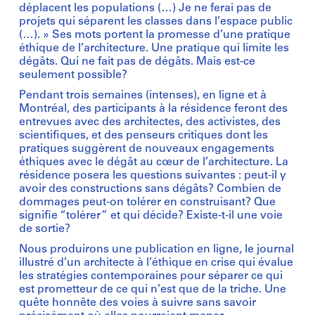
déplacent les populations (…) Je ne ferai pas de
projets qui séparent les classes dans l’espace public
(…). » Ses mots portent la promesse d’une pratique
éthique de l’architecture. Une pratique qui limite les
dégâts. Qui ne fait pas de dégâts. Mais est-ce
seulement possible?
Pendant trois semaines (intenses), en ligne et à
Montréal, des participants à la résidence feront des
entrevues avec des architectes, des activistes, des
scientifiques, et des penseurs critiques dont les
pratiques suggèrent de nouveaux engagements
éthiques avec le dégât au cœur de l’architecture. La
résidence posera les questions suivantes : peut-il y
avoir des constructions sans dégâts? Combien de
dommages peut-on tolérer en construisant? Que
signifie “tolérer” et qui décide? Existe-t-il une voie
de sortie?
Nous produirons une publication en ligne, le journal
illustré d’un architecte à l’éthique en crise qui évalue
les stratégies contemporaines pour séparer ce qui
est prometteur de ce qui n’est que de la triche. Une
quête honnête des voies à suivre sans savoir