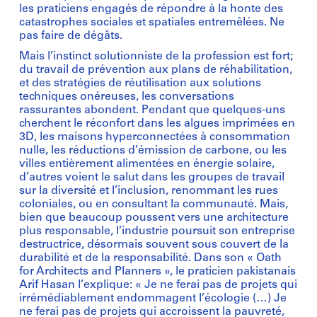
les praticiens engagés de répondre à la honte des
catastrophes sociales et spatiales entremêlées. Ne
pas faire de dégâts.
Mais l’instinct solutionniste de la profession est fort;
du travail de prévention aux plans de réhabilitation,
et des stratégies de réutilisation aux solutions
techniques onéreuses, les conversations
rassurantes abondent. Pendant que quelques-uns
cherchent le réconfort dans les algues imprimées en
3D, les maisons hyperconnectées à consommation
nulle, les réductions d’émission de carbone, ou les
villes entièrement alimentées en énergie solaire,
d’autres voient le salut dans les groupes de travail
sur la diversité et l’inclusion, renommant les rues
coloniales, ou en consultant la communauté. Mais,
bien que beaucoup poussent vers une architecture
plus responsable, l’industrie poursuit son entreprise
destructrice, désormais souvent sous couvert de la
durabilité et de la responsabilité. Dans son « Oath
for Architects and Planners », le praticien pakistanais
Arif Hasan l’explique: « Je ne ferai pas de projets qui
irrémédiablement endommagent l’écologie (…) Je
ne ferai pas de projets qui accroissent la pauvreté,