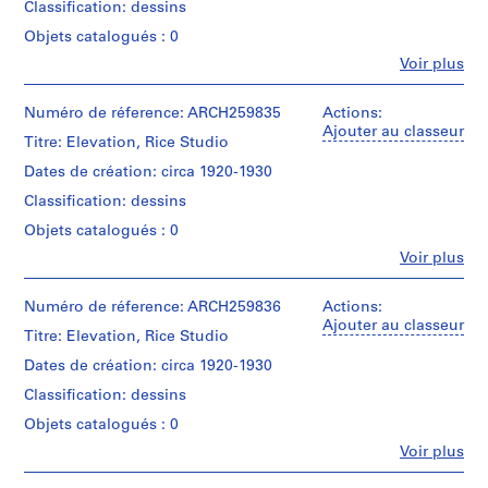
Classification: dessins
creator)
Objets catalogués : 0
P
Quantité
r
Fe
Voir plus
/
Personnes
o
Type
et
d’objet:
j
institutions:
Numéro de réference: ARCH259835
Actions:
1
e
Alfred
Ajouter au classeur
File
Titre: Elevation, Rice Studio
Dennis
t
Thacker
Dates de création: circa 1920-1930
:
Collation:
(archive
H
1
Classification: dessins
creator)
drawing
a
Objets catalogués : 0
in
m
Quantité
graphite
Fe
Voir plus
/
p
Personnes
and
Type
et
s
coloured
d’objet:
institutions:
Numéro de réference: ARCH259836
Actions:
pencil
t
1
Alfred
Ajouter au classeur
on
e
File
Titre: Elevation, Rice Studio
Dennis
sketch
a
Thacker
Dates de création: circa 1920-1930
paper
Collation:
(archive
d
1
Classification: dessins
creator)
U
Dimensions:
drawing
sheets:
Objets catalogués : 0
n
in
Quantité
23
graphite
i
Fe
Voir plus
/
x
Personnes
and
t
Type
32
et
coloured