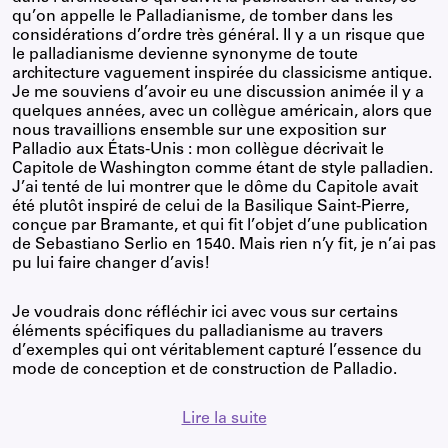
qu’on appelle le Palladianisme, de tomber dans les
considérations d’ordre très général. Il y a un risque que
le palladianisme devienne synonyme de toute
architecture vaguement inspirée du classicisme antique.
Je me souviens d’avoir eu une discussion animée il y a
quelques années, avec un collègue américain, alors que
nous travaillions ensemble sur une exposition sur
Palladio aux États-Unis : mon collègue décrivait le
Capitole de Washington comme étant de style palladien.
J’ai tenté de lui montrer que le dôme du Capitole avait
été plutôt inspiré de celui de la Basilique Saint-Pierre,
conçue par Bramante, et qui fit l’objet d’une publication
de Sebastiano Serlio en 1540. Mais rien n’y fit, je n’ai pas
pu lui faire changer d’avis!
Je voudrais donc réfléchir ici avec vous sur certains
éléments spécifiques du palladianisme au travers
d’exemples qui ont véritablement capturé l’essence du
mode de conception et de construction de Palladio.
Lire la suite