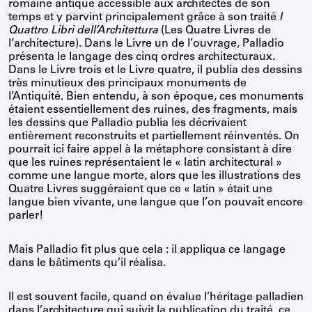
romaine antique accessible aux architectes de son
temps et y parvint principalement grâce à son traité
I
Quattro Libri dell’Architettura
(Les Quatre Livres de
l’architecture). Dans le Livre un de l’ouvrage, Palladio
présenta le langage des cinq ordres architecturaux.
Dans le Livre trois et le Livre quatre, il publia des dessins
très minutieux des principaux monuments de
l’Antiquité. Bien entendu, à son époque, ces monuments
étaient essentiellement des ruines, des fragments, mais
les dessins que Palladio publia les décrivaient
entièrement reconstruits et partiellement réinventés. On
pourrait ici faire appel à la métaphore consistant à dire
que les ruines représentaient le « latin architectural »
comme une langue morte, alors que les illustrations des
Quatre Livres suggéraient que ce « latin » était une
langue bien vivante, une langue que l’on pouvait encore
parler!
Mais Palladio fit plus que cela : il appliqua ce langage
dans le bâtiments qu’il réalisa.
Il est souvent facile, quand on évalue l’héritage palladien
dans l’architecture qui suivit la publication du traité, ce