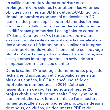
en saillie sortant du volume supérieur et se
prolongeant vers celui-ci. Pour obtenir les volumes
obliques travaillés sur 3D Max et AutoCAD, qui ont
donné un nombre exponentiel de dessins en 2D
(comme des plans dépliés pour obtenir des formes
coniques), il a fallu communiquer les relations entre
les différentes géométries. Les ingénieurs-conseils
d’Adams Kara Taylor (AKT) ont dû recourir à une
analyse complexe des éléments et à la modélisation
des données du bâtiment pour visualiser et intégrer
les comportements voulus à l’ensemble de l’ouvrage
plutôt qu’à certaines parties isolées. La structure, avec
ses systèmes interdépendants, en arrive donc à
s’imposer comme une seule entité.
Dans le cadre d’Archéologie du numérique, projet de
recherche, d’acquisition et d’exposition mené sur
plusieurs années, le CCA a lancé
une série de
publications numériques
en 2014. Cette série
rassemble, en de courtes monographies, les 25
projets choisis par le commissaire Greg Lynn pour
leur contribution aux fondements de l’architecture
numérique. Elle s’accompagne de photos, de dessins,
de rendus, de vidéos, de documents PDF et de