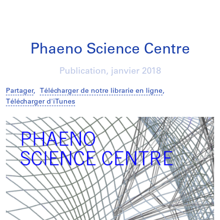
Phaeno Science Centre
Publication,
janvier 2018
Partager
,
Télécharger de notre librarie en ligne
,
Télécharger d'iTunes