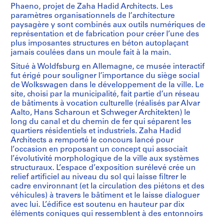
Phaeno, projet de Zaha Hadid Architects. Les
paramètres organisationnels de l’architecture
paysagère y sont combinés aux outils numériques de
représentation et de fabrication pour créer l’une des
plus imposantes structures en béton autoplaçant
jamais coulées dans un moule fait à la main.
Situé à Woldfsburg en Allemagne, ce musée interactif
fut érigé pour souligner l’importance du siège social
de Wolkswagen dans le développement de la ville. Le
site, choisi par la municipalité, fait partie d’un réseau
de bâtiments à vocation culturelle (réalisés par Alvar
Aalto, Hans Scharoun et Schweger Architekten) le
long du canal et du chemin de fer qui séparent les
quartiers résidentiels et industriels. Zaha Hadid
Architects a remporté le concours lancé pour
l’occasion en proposant un concept qui associait
l’évolutivité morphologique de la ville aux systèmes
structuraux. L’espace d’exposition surélevé crée un
relief artificiel au niveau du sol qui laisse filtrer le
cadre environnant (et la circulation des piétons et des
véhicules) à travers le bâtiment et le laisse dialoguer
avec lui. L’édifice est soutenu en hauteur par dix
éléments coniques qui ressemblent à des entonnoirs