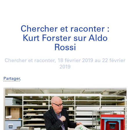
Chercher et raconter :
Kurt Forster sur Aldo
Rossi
Chercher et raconter,
18 février 2019
au
22 février
2019
Partager
,