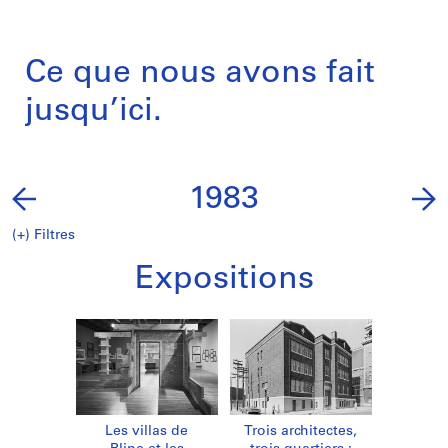
Ce que nous avons fait
jusqu’ici.
1983
(+)
Filtres
Expositions
Les villas de
Trois architectes,