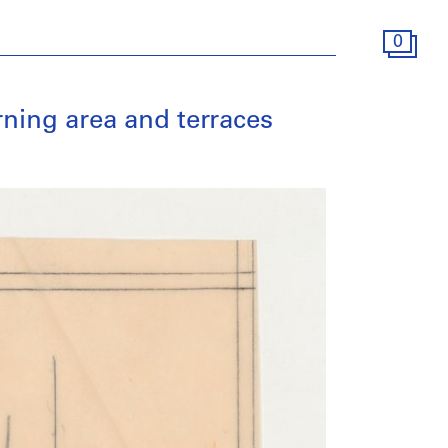
0
rning area and terraces