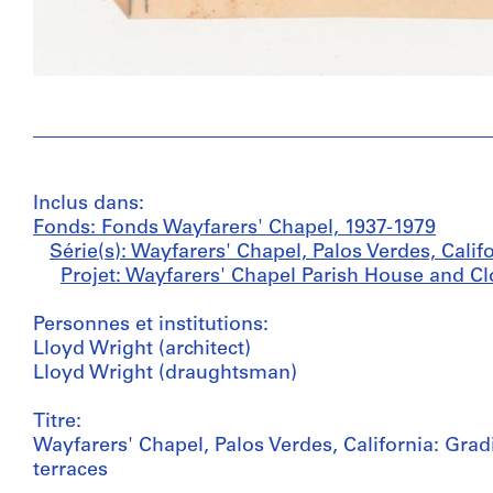
Inclus dans:
Fonds: Fonds Wayfarers' Chapel, 1937-1979
Série(s): Wayfarers' Chapel, Palos Verdes, Calif
Projet: Wayfarers' Chapel Parish House and Clo
Personnes et institutions:
Lloyd Wright (architect)
Lloyd Wright (draughtsman)
Titre:
Wayfarers' Chapel, Palos Verdes, California: Grad
terraces