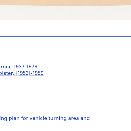
ornia, 1937-1979
ister, [1953]-1959
ing plan for vehicle turning area and