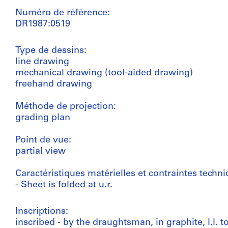
Numéro de référence:
DR1987:0519
Type de dessins:
line drawing
mechanical drawing (tool-aided drawing)
freehand drawing
Méthode de projection:
grading plan
Point de vue:
partial view
Caractéristiques matérielles et contraintes techni
- Sheet is folded at u.r.
Inscriptions:
inscribed - by the draughtsman, in graphite, l.l. t