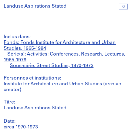
Landuse Aspirations Stated
0
Inclus dans:
Fonds: Fonds Institute for Architecture and Urban
Studies, 1965-1984
Série(s): Activities: Conferences, Research, Lectures,
1965-1979
Sous-série: Street Studies, 1970-1973
Personnes et institutions:
Institute for Architecture and Urban Studies (archive
creator)
Titre:
Landuse Aspirations Stated
Date:
circa 1970-1973