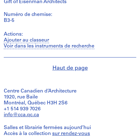
Gift of Eisenman Architects
Numéro de chemise:
B3-5
Actions:
Ajouter au classeur
Voir dans les instruments de recherche
Haut de page
Centre Canadien d’Architecture
1920, rue Baile
Montréal, Québec H3H 2S6
+1 514 939 7026
info@cca.qc.ca
Salles et librairie fermées aujourd’hui
Accès à la collection
sur rendez-vous