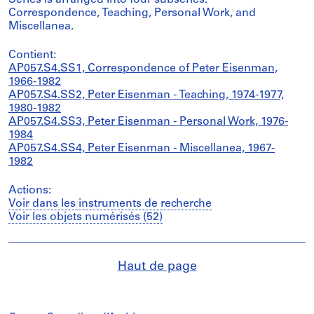
Series is arranged into four subseries:
Correspondence, Teaching, Personal Work, and
Miscellanea.
Contient:
AP057.S4.SS1, Correspondence of Peter Eisenman,
1966-1982
AP057.S4.SS2, Peter Eisenman - Teaching, 1974-1977,
1980-1982
AP057.S4.SS3, Peter Eisenman - Personal Work, 1976-
1984
AP057.S4.SS4, Peter Eisenman - Miscellanea, 1967-
1982
Actions:
Voir dans les instruments de recherche
Voir les objets numérisés (52)
Haut de page