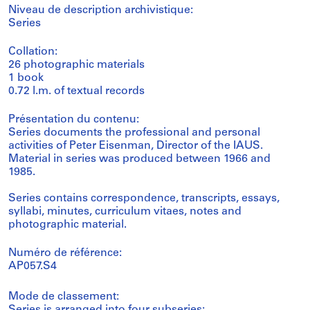
Niveau de description archivistique:
Series
Collation:
26 photographic materials
1 book
0.72 l.m. of textual records
Présentation du contenu:
Series documents the professional and personal
activities of Peter Eisenman, Director of the IAUS.
Material in series was produced between 1966 and
1985.
Series contains correspondence, transcripts, essays,
syllabi, minutes, curriculum vitaes, notes and
photographic material.
Numéro de référence:
AP057.S4
Mode de classement: