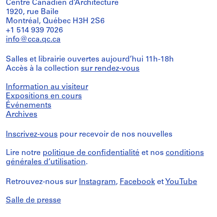
Centre Canadien d’Architecture
1920, rue Baile
Montréal, Québec H3H 2S6
+1 514 939 7026
info@cca.qc.ca
Salles et librairie ouvertes aujourd’hui 11h-18h
Accès à la collection
sur rendez-vous
Information au visiteur
Expositions en cours
Événements
Archives
Inscrivez-vous
pour recevoir de nos nouvelles
Lire notre
politique de confidentialité
et nos
conditions
générales d’utilisation
.
Retrouvez-nous sur
Instagram
,
Facebook
et
YouTube
Salle de presse