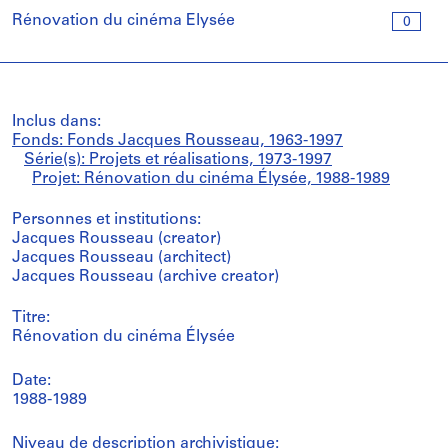
Rénovation du cinéma Élysée
0
Inclus dans:
Fonds: Fonds Jacques Rousseau, 1963-1997
Série(s): Projets et réalisations, 1973-1997
Projet: Rénovation du cinéma Élysée, 1988-1989
Personnes et institutions:
Jacques Rousseau (creator)
Jacques Rousseau (architect)
Jacques Rousseau (archive creator)
Titre:
Rénovation du cinéma Élysée
Date:
1988-1989
Niveau de description archivistique: