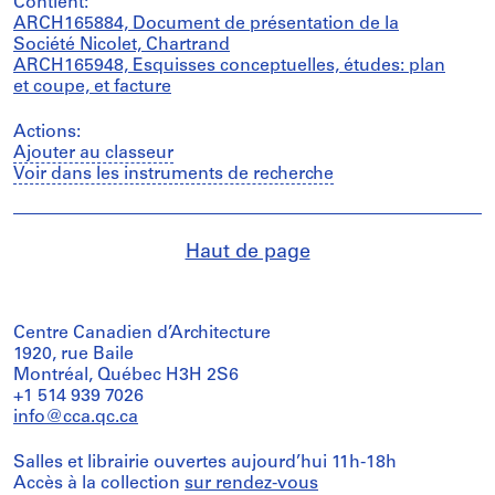
Contient:
ARCH165884, Document de présentation de la
Société Nicolet, Chartrand
ARCH165948, Esquisses conceptuelles, études: plan
et coupe, et facture
Actions:
Ajouter au classeur
Voir dans les instruments de recherche
Haut de page
Centre Canadien d’Architecture
1920, rue Baile
Montréal, Québec H3H 2S6
+1 514 939 7026
info@cca.qc.ca
Salles et librairie ouvertes aujourd’hui 11h-18h
Accès à la collection
sur rendez-vous