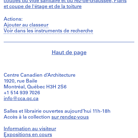
coupes du vide sanitaire et du rez-de-chaussée, Plans
et coupe de l'étage et de la toiture
Actions:
Ajouter au classeur
Voir dans les instruments de recherche
Haut de page
Centre Canadien d’Architecture
1920, rue Baile
Montréal, Québec H3H 2S6
+1 514 939 7026
info@cca.qc.ca
Salles et librairie ouvertes aujourd’hui 11h-18h
Accès à la collection
sur rendez-vous
Information au visiteur
Expositions en cours