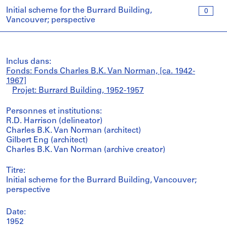
Initial scheme for the Burrard Building,
0
Vancouver; perspective
Inclus dans:
Fonds: Fonds Charles B.K. Van Norman, [ca. 1942-
1967]
Projet: Burrard Building, 1952-1957
Personnes et institutions:
R.D. Harrison (delineator)
Charles B.K. Van Norman (architect)
Gilbert Eng (architect)
Charles B.K. Van Norman (archive creator)
Titre:
Initial scheme for the Burrard Building, Vancouver;
perspective
Date:
1952