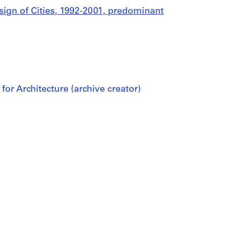
sign of Cities, 1992-2001, predominant
for Architecture (archive creator)