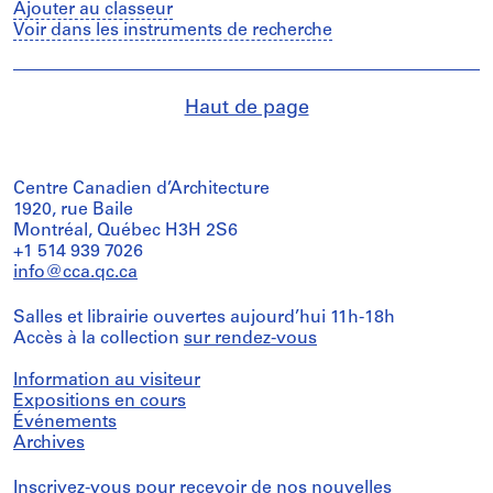
Ajouter au classeur
Voir dans les instruments de recherche
Haut de page
Centre Canadien d’Architecture
1920, rue Baile
Montréal, Québec H3H 2S6
+1 514 939 7026
info@cca.qc.ca
Salles et librairie ouvertes aujourd’hui 11h-18h
Accès à la collection
sur rendez-vous
Information au visiteur
Expositions en cours
Événements
Archives
Inscrivez-vous
pour recevoir de nos nouvelles