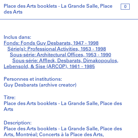
Place des Arts booklets - La Grande Salle, Place
0
des Arts
Inclus dans:
Fonds: Fonds Guy Desbarats, 1947 - 1998
Série(s): Professional Activities, 1953 - 1998
Sous-série: Architectural Offices, 1953 - 1990
Sous-série: Affleck, Desbarats, Dimakopoulos,
Lebensold, & Sise (ARCOP), 1961 - 1985
Personnes et institutions:
Guy Desbarats (archive creator)
Titre:
Place des Arts booklets - La Grande Salle, Place des
Arts
Description:
Place des Arts booklets - La Grande Salle, Place des
Arts, Montréal; Concerts à la Place des Arts,