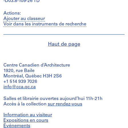
-D03.8-109-26 TD
Actions:
Ajouter au classeur
Voir dans les instruments de recherche
Haut de page
Centre Canadien d’Architecture
1920, rue Baile
Montréal, Québec H3H 2S6
+1 514 939 7026
info@cca.qc.ca
Salles et librairie ouvertes aujourd’hui 11h-21h
Accès à la collection
sur rendez-vous
Information au visiteur
Expositions en cours
Événements