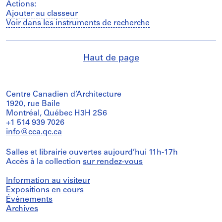
Actions:
Ajouter au classeur
Voir dans les instruments de recherche
Haut de page
Centre Canadien d’Architecture
1920, rue Baile
Montréal, Québec H3H 2S6
+1 514 939 7026
info@cca.qc.ca
Salles et librairie ouvertes aujourd’hui 11h-17h
Accès à la collection
sur rendez-vous
Information au visiteur
Expositions en cours
Événements
Archives