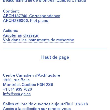
Beaconsfield Île de Montréal Québec Canada
Contient:
ARCH187740, Correspondence
ARCH286000, Plot plans
Actions:
Ajouter au classeur
Voir dans les instruments de recherche
Haut de page
Centre Canadien d’Architecture
1920, rue Baile
Montréal, Québec H3H 2S6
+1 514 939 7026
info@cca.qc.ca
Salles et librairie ouvertes aujourd’hui 11h-21h
Accès à la collection
sur rendez-vous