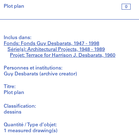
Plot plan
0
Inclus dans:
Fonds: Fonds Guy Desbarats, 1947 - 1998
Série(s): Architectural Projects, 1948 - 1989
Projet: Terrace for Harrison J. Desbarats, 1960
Personnes et institutions:
Guy Desbarats (archive creator)
Titre:
Plot plan
Classification:
dessins
Quantité / Type d’objet:
1 measured drawing(s)