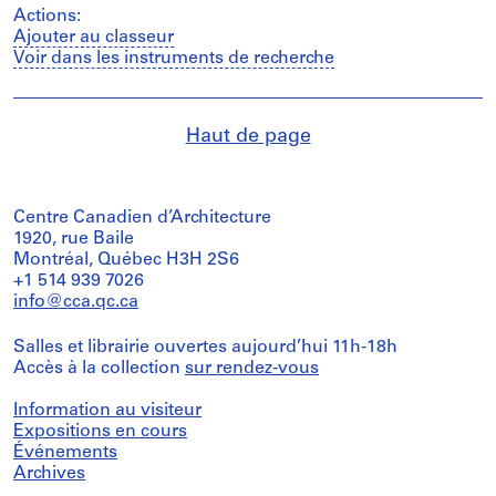
Actions:
Ajouter au classeur
Voir dans les instruments de recherche
Haut de page
Centre Canadien d’Architecture
1920, rue Baile
Montréal, Québec H3H 2S6
+1 514 939 7026
info@cca.qc.ca
Salles et librairie ouvertes aujourd’hui 11h-18h
Accès à la collection
sur rendez-vous
Information au visiteur
Expositions en cours
Événements
Archives