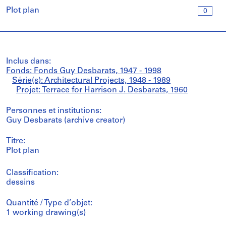
Plot plan
0
Inclus dans:
Fonds: Fonds Guy Desbarats, 1947 - 1998
Série(s): Architectural Projects, 1948 - 1989
Projet: Terrace for Harrison J. Desbarats, 1960
Personnes et institutions:
Guy Desbarats (archive creator)
Titre:
Plot plan
Classification:
dessins
Quantité / Type d’objet:
1 working drawing(s)