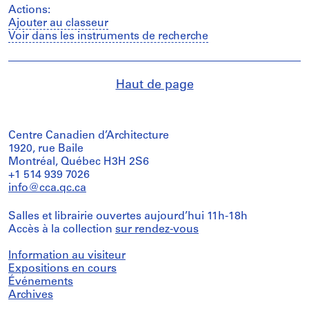
Actions:
Ajouter au classeur
Voir dans les instruments de recherche
Haut de page
Centre Canadien d’Architecture
1920, rue Baile
Montréal, Québec H3H 2S6
+1 514 939 7026
info@cca.qc.ca
Salles et librairie ouvertes aujourd’hui 11h-18h
Accès à la collection
sur rendez-vous
Information au visiteur
Expositions en cours
Événements
Archives