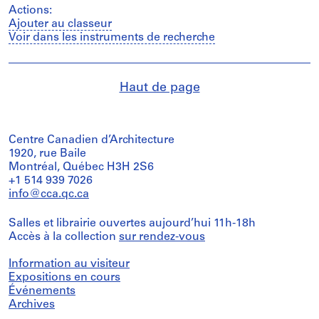
Actions:
Ajouter au classeur
Voir dans les instruments de recherche
Haut de page
Centre Canadien d’Architecture
1920, rue Baile
Montréal, Québec H3H 2S6
+1 514 939 7026
info@cca.qc.ca
Salles et librairie ouvertes aujourd’hui 11h-18h
Accès à la collection
sur rendez-vous
Information au visiteur
Expositions en cours
Événements
Archives