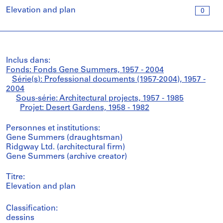
Elevation and plan
0
Inclus dans:
Fonds: Fonds Gene Summers, 1957 - 2004
Série(s): Professional documents (1957-2004), 1957 -
2004
Sous-série: Architectural projects, 1957 - 1985
Projet: Desert Gardens, 1958 - 1982
Personnes et institutions:
Gene Summers (draughtsman)
Ridgway Ltd. (architectural firm)
Gene Summers (archive creator)
Titre:
Elevation and plan
Classification:
dessins