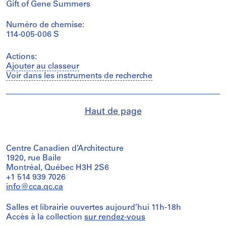
Gift of Gene Summers
Numéro de chemise:
114-005-006 S
Actions:
Ajouter au classeur
Voir dans les instruments de recherche
Haut de page
Centre Canadien d’Architecture
1920, rue Baile
Montréal, Québec H3H 2S6
+1 514 939 7026
info@cca.qc.ca
Salles et librairie ouvertes aujourd’hui 11h-18h
Accès à la collection
sur rendez-vous