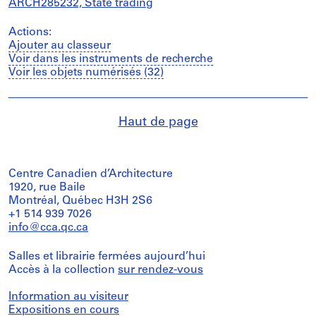
ARCH285232, State trading
Actions:
Ajouter au classeur
Voir dans les instruments de recherche
Voir les objets numérisés (32)
Haut de page
Centre Canadien d’Architecture
1920, rue Baile
Montréal, Québec H3H 2S6
+1 514 939 7026
info@cca.qc.ca
Salles et librairie fermées aujourd’hui
Accès à la collection
sur rendez-vous
Information au visiteur
Expositions en cours