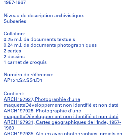
1957-1967
Niveau de description archivistique:
Subseries
Collation:
0.25 m.l. de documents textuels
0.24 m.l. de documents photographiques
2 cartes
2 dessins
1 carnet de croquis
Numéro de référence:
AP121.S2.SS1.D1
Contient:
ARCH197927, Photographie d'une
maquetteDéveloppement non identifié et non daté
ARCH197928, Photographie d'une
maquetteDéveloppement non identifié et non daté
ARCH197931, Cartes géographiques de l'Inde, 1957-
1960
ARCH197935, Album avec photographies, projets en