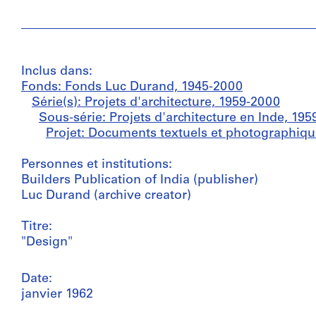
Inclus dans:
Fonds: Fonds Luc Durand, 1945-2000
Série(s): Projets d'architecture, 1959-2000
Sous-série: Projets d'architecture en Inde, 195
Projet: Documents textuels et photographiqu
Personnes et institutions:
Builders Publication of India (publisher)
Luc Durand (archive creator)
Titre:
"Design"
Date:
janvier 1962