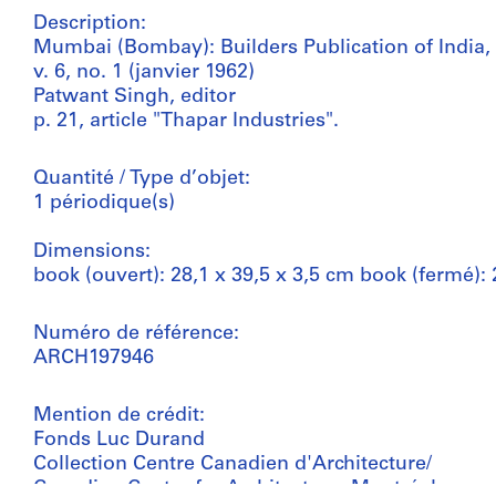
Description:
Mumbai (Bombay): Builders Publication of India,
v. 6, no. 1 (janvier 1962)
Patwant Singh, editor
p. 21, article "Thapar Industries".
Quantité / Type d’objet:
1 périodique(s)
Dimensions:
book (ouvert): 28,1 x 39,5 x 3,5 cm book (fermé): 
Numéro de référence:
ARCH197946
Mention de crédit:
Fonds Luc Durand
Collection Centre Canadien d'Architecture/
Canadian Centre for Architecture, Montréal;