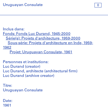
Uruguayan Consulate
0
Inclus dans:
Fonds: Fonds Luc Durand, 1945-2000
Série(s): Projets d'architecture, 1959-2000
Sous-série: Projets d'architecture en Inde, 1959-
1962
Projet: Uruguayan Consulate, 1961
Personnes et institutions:
Luc Durand (creator)
Luc Durand, architecte (architectural firm)
Luc Durand (archive creator)
Titre:
Uruguayan Consulate
Date:
1961