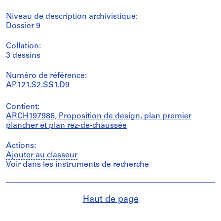
Niveau de description archivistique:
Dossier 9
Collation:
3 dessins
Numéro de référence:
AP121.S2.SS1.D9
Contient:
ARCH197986, Proposition de design, plan premier
plancher et plan rez-de-chaussée
Actions:
Ajouter au classeur
Voir dans les instruments de recherche
Haut de page