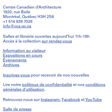
Centre Canadien d’Architecture
1920, rue Baile
Montréal, Québec H3H 2S6
+1 514 939 7026
info@cca.qc.ca
Salles et librairie ouvertes aujourd’hui 11h-18h
Accès à la collection
sur rendez-vous
Information au visiteur
Expositions en cours
Événements
Archives
Inscrivez-vous
pour recevoir de nos nouvelles
Lire notre
politique de confidentialité
et nos
conditions
générales d’utilisation
.
Retrouvez-nous sur
Instagram
,
Facebook
et
YouTube
Salle de presse