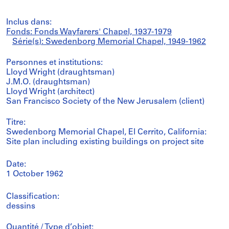
Inclus dans:
Fonds: Fonds Wayfarers' Chapel, 1937-1979
Série(s): Swedenborg Memorial Chapel, 1949-1962
Personnes et institutions:
Lloyd Wright (draughtsman)
J.M.O. (draughtsman)
Lloyd Wright (architect)
San Francisco Society of the New Jerusalem (client)
Titre:
Swedenborg Memorial Chapel, El Cerrito, California:
Site plan including existing buildings on project site
Date:
1 October 1962
Classification:
dessins
Quantité / Type d’objet: