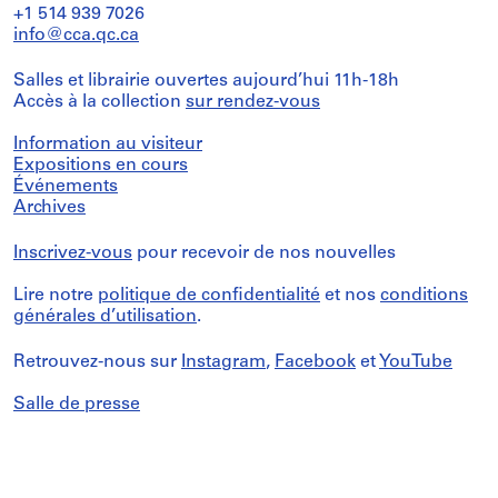
+1 514 939 7026
info@cca.qc.ca
Salles et librairie ouvertes aujourd’hui 11h-18h
Accès à la collection
sur rendez-vous
Information au visiteur
Expositions en cours
Événements
Archives
Inscrivez-vous
pour recevoir de nos nouvelles
Lire notre
politique de confidentialité
et nos
conditions
générales d’utilisation
.
Retrouvez-nous sur
Instagram
,
Facebook
et
YouTube
Salle de presse