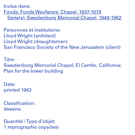
Inclus dans:
Fonds: Fonds Wayfarers' Chapel, 1937-1979
Série(s): Swedenborg Memorial Chapel, 1949-1962
Personnes et institutions:
Lloyd Wright (architect)
Lloyd Wright (draughtsman)
San Francisco Society of the New Jerusalem (client)
Titre:
Swedenborg Memorial Chapel, El Cerrito, California:
Plan for the lower building
Date:
printed 1962
Classification:
dessins
Quantité / Type d’objet:
1 reprographic copy(ies)