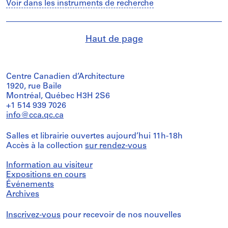
Voir dans les instruments de recherche
Haut de page
Centre Canadien d’Architecture
1920, rue Baile
Montréal, Québec H3H 2S6
+1 514 939 7026
info@cca.qc.ca
Salles et librairie ouvertes aujourd’hui 11h-18h
Accès à la collection
sur rendez-vous
Information au visiteur
Expositions en cours
Événements
Archives
Inscrivez-vous
pour recevoir de nos nouvelles