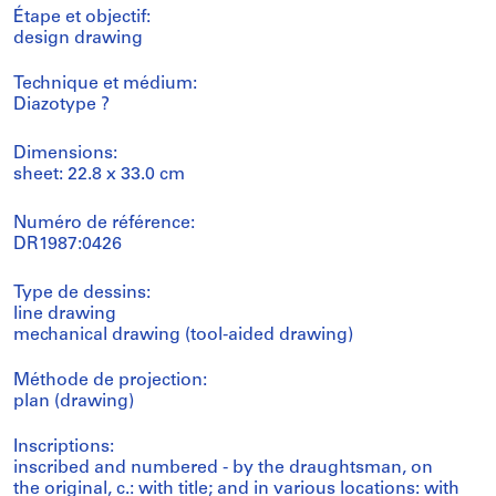
Étape et objectif:
design drawing
Technique et médium:
Diazotype ?
Dimensions:
sheet: 22.8 x 33.0 cm
Numéro de référence:
DR1987:0426
Type de dessins:
line drawing
mechanical drawing (tool-aided drawing)
Méthode de projection:
plan (drawing)
Inscriptions:
inscribed and numbered - by the draughtsman, on
the original, c.: with title; and in various locations: with