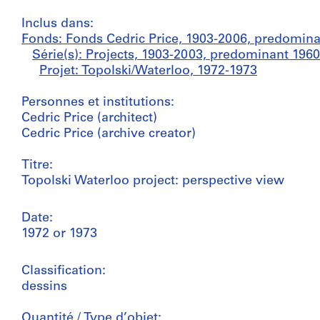
Inclus dans:
Fonds: Fonds Cedric Price, 1903-2006, predomin
Série(s): Projects, 1903-2003, predominant 196
Projet: Topolski/Waterloo, 1972-1973
Personnes et institutions:
Cedric Price (architect)
Cedric Price (archive creator)
Titre:
Topolski Waterloo project: perspective view
Date:
1972 or 1973
Classification:
dessins
Quantité / Type d’objet: