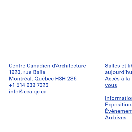
Centre Canadien d’Architecture
Salles et l
1920, rue Baile
aujourd’hu
Montréal, Québec H3H 2S6
Accès à la
+1 514 939 7026
vous
info@cca.qc.ca
Informatio
Exposition
Événemen
Archives