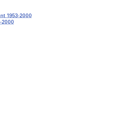
ant 1953-2000
0-2000