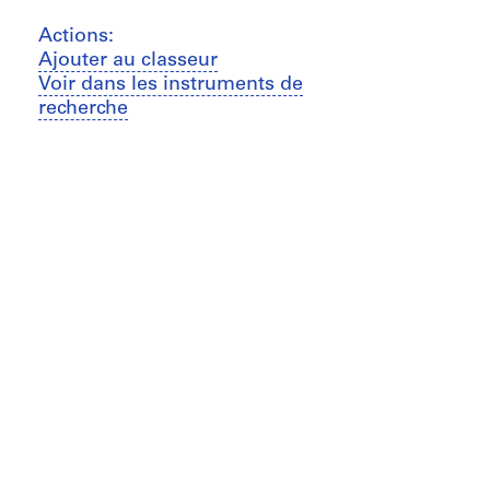
Actions:
Ajouter au classeur
Voir dans les instruments de
recherche