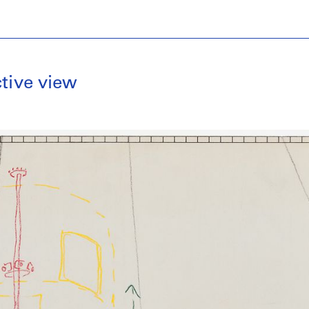
ctive view