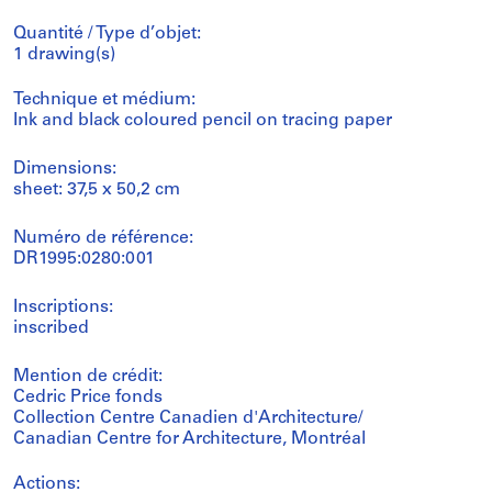
Quantité / Type d’objet:
1 drawing(s)
Technique et médium:
Ink and black coloured pencil on tracing paper
Dimensions:
sheet: 37,5 x 50,2 cm
Numéro de référence:
DR1995:0280:001
Inscriptions:
inscribed
Mention de crédit:
Cedric Price fonds
Collection Centre Canadien d'Architecture/
Canadian Centre for Architecture, Montréal
Actions: