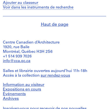
Ajouter au classeur
Voir dans les instruments de recherche
Haut de page
Centre Canadien d’Architecture
1920, rue Baile
Montréal, Québec H3H 2S6
+1 514 939 7026
info@cca.qc.ca
Salles et librairie ouvertes aujourd’hui 11h-18h
Accès à la collection
sur rendez-vous
Information au visiteur
Expositions en cours
Événements
Archives
Inscrivez-vous
pour recevoir de nos nouvelles