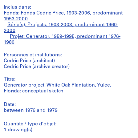
Inclus dans:
Fonds: Fonds Cedric Price, 1903-2006, predominant
1953-2000
Série(s): Projects, 1903-2003, predominant 1960-
2000
Projet: Generator, 1959-1995, predominant 1976-
1980
Personnes et institutions:
Cedric Price (architect)
Cedric Price (archive creator)
Titre:
Generator project, White Oak Plantation, Yulee,
Florida: conceptual sketch
Date:
between 1976 and 1979
Quantité / Type d’objet:
1 drawing(s)