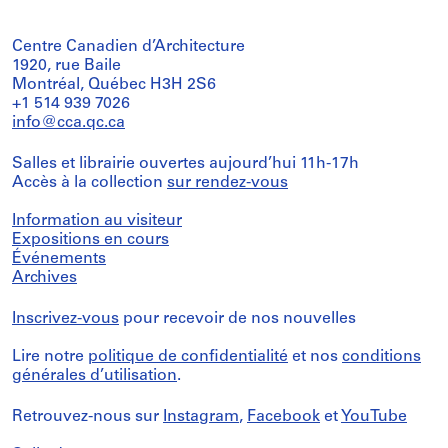
Centre Canadien d’Architecture
1920, rue Baile
Montréal, Québec H3H 2S6
+1 514 939 7026
info@cca.qc.ca
Salles et librairie ouvertes aujourd’hui 11h-17h
Accès à la collection
sur rendez-vous
Information au visiteur
Expositions en cours
Événements
Archives
Inscrivez-vous
pour recevoir de nos nouvelles
Lire notre
politique de confidentialité
et nos
conditions
générales d’utilisation
.
Retrouvez-nous sur
Instagram
,
Facebook
et
YouTube