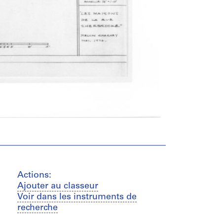
Actions:
Ajouter au classeur
Voir dans les instruments de
recherche