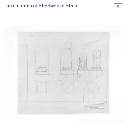
The columns of Sherbrooke Street
0