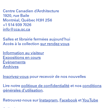
Centre Canadien d’Architecture
1920, rue Baile
Montréal, Québec H3H 2S6
+1 514 939 7026
info@cca.qc.ca
Salles et librairie fermées aujourd’hui
Accès à la collection
sur rendez-vous
Information au visiteur
Expositions en cours
Événements
Archives
Inscrivez-vous
pour recevoir de nos nouvelles
Lire notre
politique de confidentialité
et nos
conditions
générales d’utilisation
.
Retrouvez-nous sur
Instagram
,
Facebook
et
YouTube