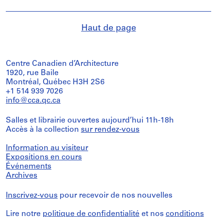
Haut de page
Centre Canadien d’Architecture
1920, rue Baile
Montréal, Québec H3H 2S6
+1 514 939 7026
info@cca.qc.ca
Salles et librairie ouvertes aujourd’hui 11h-18h
Accès à la collection
sur rendez-vous
Information au visiteur
Expositions en cours
Événements
Archives
Inscrivez-vous
pour recevoir de nos nouvelles
Lire notre
politique de confidentialité
et nos
conditions