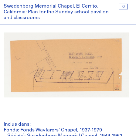
Swedenborg Memorial Chapel, El Cerrito,
0
California: Plan for the Sunday school pavilion
and classrooms
Inclus dans:
Fonds: Fonds Wayfarers' Chapel, 1937-1979
Série(s): Swedenborg Memorial Chapel, 1949-1962