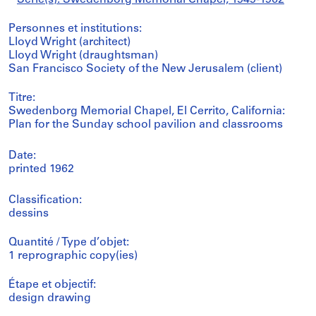
Personnes et institutions:
Lloyd Wright (architect)
Lloyd Wright (draughtsman)
San Francisco Society of the New Jerusalem (client)
Titre:
Swedenborg Memorial Chapel, El Cerrito, California:
Plan for the Sunday school pavilion and classrooms
Date:
printed 1962
Classification:
dessins
Quantité / Type d’objet:
1 reprographic copy(ies)
Étape et objectif:
design drawing