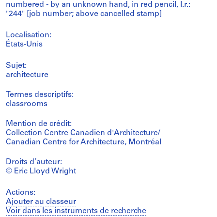
numbered - by an unknown hand, in red pencil, l.r.:
"244" [job number; above cancelled stamp]
Localisation:
États-Unis
Sujet:
architecture
Termes descriptifs:
classrooms
Mention de crédit:
Collection Centre Canadien d'Architecture/
Canadian Centre for Architecture, Montréal
Droits d’auteur:
© Eric Lloyd Wright
Actions:
Ajouter au classeur
Voir dans les instruments de recherche