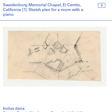
Swedenborg Memorial Chapel, El Cerrito,
0
California [?]: Sketch plan for a room with a
piano
Inclus dans: