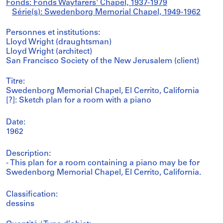
Fonds: Fonds Wayfarers' Chapel, 1937-1979
Série(s): Swedenborg Memorial Chapel, 1949-1962
Personnes et institutions:
Lloyd Wright (draughtsman)
Lloyd Wright (architect)
San Francisco Society of the New Jerusalem (client)
Titre:
Swedenborg Memorial Chapel, El Cerrito, California
[?]: Sketch plan for a room with a piano
Date:
1962
Description:
- This plan for a room containing a piano may be for
Swedenborg Memorial Chapel, El Cerrito, California.
Classification:
dessins