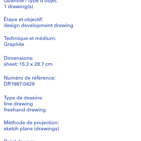
Quantité / Type d’objet:
1 drawing(s)
Étape et objectif:
design development drawing
Technique et médium:
Graphite
Dimensions:
sheet: 15.2 x 28.7 cm
Numéro de référence:
DR1987:0429
Type de dessins:
line drawing
freehand drawing
Méthode de projection:
sketch plans (drawings)