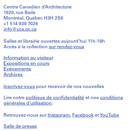
Centre Canadien d’Architecture
1920, rue Baile
Montréal, Québec H3H 2S6
+1 514 939 7026
info@cca.qc.ca
Salles et librairie ouvertes aujourd’hui 11h-18h
Accès à la collection
sur rendez-vous
Information au visiteur
Expositions en cours
Événements
Archives
Inscrivez-vous
pour recevoir de nos nouvelles
Lire notre
politique de confidentialité
et nos
conditions
générales d’utilisation
.
Retrouvez-nous sur
Instagram
,
Facebook
et
YouTube
Salle de presse