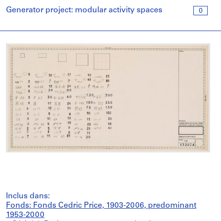
Generator project: modular activity spaces
0
Inclus dans:
Fonds: Fonds Cedric Price, 1903-2006, predominant
1953-2000