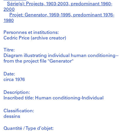
Série(s): Projects, 1903-2003, predominant 1960-
2000
Projet: Generator, 1959-1995, predominant 1976-
1980
Personnes et institutions:
Cedric Price (archive creator)
Titre:
Diagram illustrating individual human conditioning--
from the project file "Generator"
Date:
circa 1976
Description:
Inscribed title: Human conditioning-Individual
Classification:
dessins
Quantité / Type d’objet: