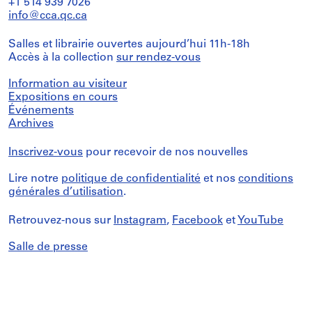
+1 514 939 7026
info@cca.qc.ca
Salles et librairie ouvertes aujourd’hui 11h-18h
Accès à la collection
sur rendez-vous
Information au visiteur
Expositions en cours
Événements
Archives
Inscrivez-vous
pour recevoir de nos nouvelles
Lire notre
politique de confidentialité
et nos
conditions
générales d’utilisation
.
Retrouvez-nous sur
Instagram
,
Facebook
et
YouTube
Salle de presse