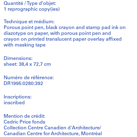
Quantité / Type d’objet:
1 reprographic copy(ies)
Technique et médium:
Porous point pen, black crayon and stamp pad ink on
diazotype on paper, with porous point pen and
crayon on printed translucent paper overlay affixed
with masking tape
Dimensions:
sheet: 38,4 x 72,7 cm
Numéro de référence:
DR1995:0280:392
Inscriptions:
inscribed
Mention de crédit:
Cedric Price fonds
Collection Centre Canadien d'Architecture/
Canadian Centre for Architecture, Montréal