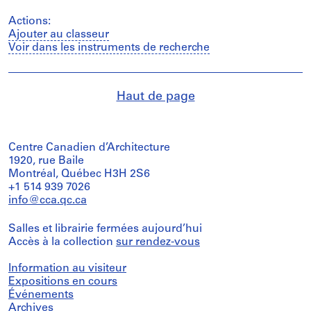
Actions:
Ajouter au classeur
Voir dans les instruments de recherche
Haut de page
Centre Canadien d’Architecture
1920, rue Baile
Montréal, Québec H3H 2S6
+1 514 939 7026
info@cca.qc.ca
Salles et librairie fermées aujourd’hui
Accès à la collection
sur rendez-vous
Information au visiteur
Expositions en cours
Événements
Archives