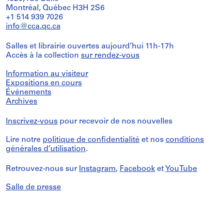
Montréal, Québec H3H 2S6
+1 514 939 7026
info@cca.qc.ca
Salles et librairie ouvertes aujourd’hui 11h-17h
Accès à la collection
sur rendez-vous
Information au visiteur
Expositions en cours
Événements
Archives
Inscrivez-vous
pour recevoir de nos nouvelles
Lire notre
politique de confidentialité
et nos
conditions
générales d’utilisation
.
Retrouvez-nous sur
Instagram
,
Facebook
et
YouTube
Salle de presse