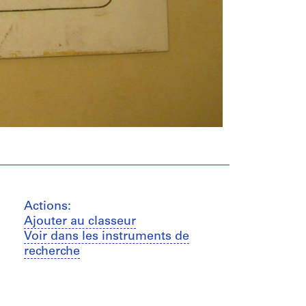
Actions:
Ajouter au classeur
Voir dans les instruments de
recherche