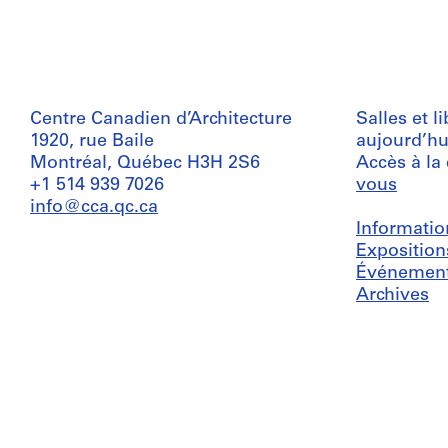
Centre Canadien d’Architecture
Salles et l
1920, rue Baile
aujourd’hu
Montréal, Québec H3H 2S6
Accès à la
+1 514 939 7026
vous
info@cca.qc.ca
Informatio
Exposition
Événemen
Archives