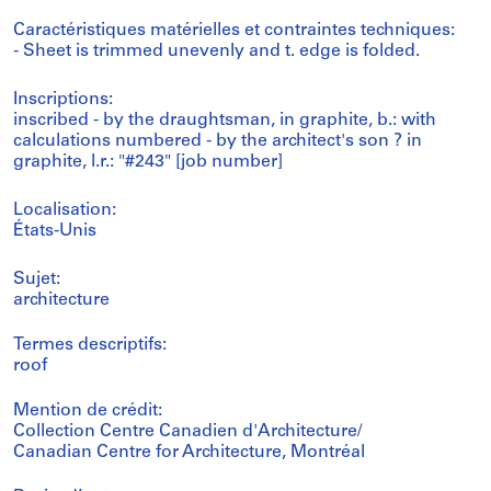
Caractéristiques matérielles et contraintes techniques:
- Sheet is trimmed unevenly and t. edge is folded.
Inscriptions:
inscribed - by the draughtsman, in graphite, b.: with
calculations numbered - by the architect's son ? in
graphite, l.r.: "#243" [job number]
Localisation:
États-Unis
Sujet:
architecture
Termes descriptifs:
roof
Mention de crédit:
Collection Centre Canadien d'Architecture/
Canadian Centre for Architecture, Montréal