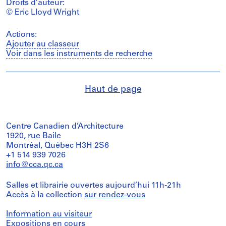
Droits d’auteur:
© Eric Lloyd Wright
Actions:
Ajouter au classeur
Voir dans les instruments de recherche
Haut de page
Centre Canadien d’Architecture
1920, rue Baile
Montréal, Québec H3H 2S6
+1 514 939 7026
info@cca.qc.ca
Salles et librairie ouvertes aujourd’hui 11h-21h
Accès à la collection
sur rendez-vous
Information au visiteur
Expositions en cours