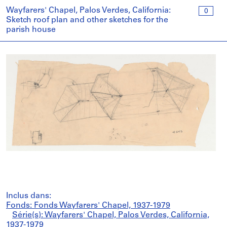
Wayfarers' Chapel, Palos Verdes, California:
0
Sketch roof plan and other sketches for the
parish house
Inclus dans:
Fonds: Fonds Wayfarers' Chapel, 1937-1979
Série(s): Wayfarers' Chapel, Palos Verdes, California,
1937-1979