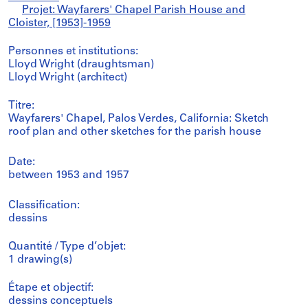
Projet: Wayfarers' Chapel Parish House and
Cloister, [1953]-1959
Personnes et institutions:
Lloyd Wright (draughtsman)
Lloyd Wright (architect)
Titre:
Wayfarers' Chapel, Palos Verdes, California: Sketch
roof plan and other sketches for the parish house
Date:
between 1953 and 1957
Classification:
dessins
Quantité / Type d’objet:
1 drawing(s)
Étape et objectif:
dessins conceptuels