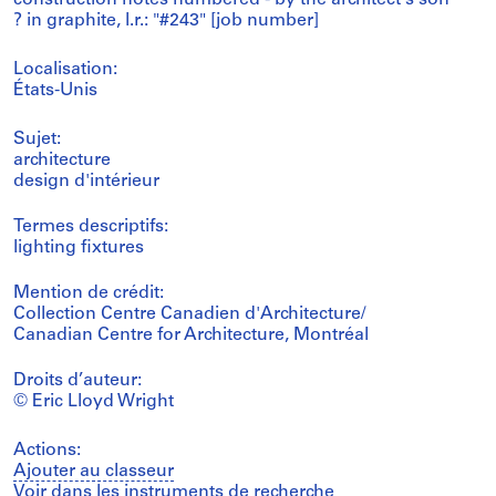
? in graphite, l.r.: "#243" [job number]
Localisation:
États-Unis
Sujet:
architecture
design d'intérieur
Termes descriptifs:
lighting fixtures
Mention de crédit:
Collection Centre Canadien d'Architecture/
Canadian Centre for Architecture, Montréal
Droits d’auteur:
© Eric Lloyd Wright
Actions:
Ajouter au classeur
Voir dans les instruments de recherche